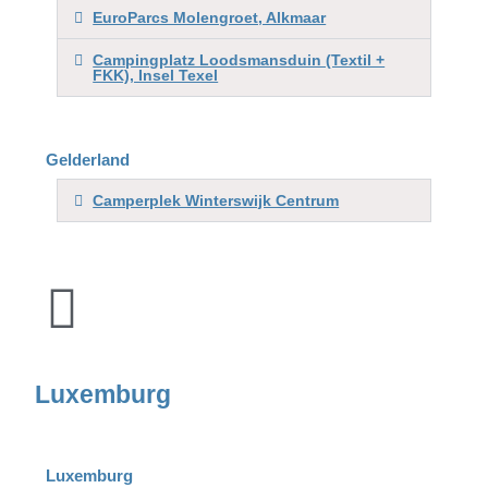
EuroParcs Molengroet, Alkmaar
Campingplatz Loodsmansduin (Textil +
FKK), Insel Texel
Gelderland
Camperplek Winterswijk Centrum
Luxemburg
Luxemburg