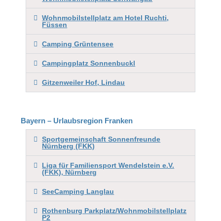
Wohnmobilstellplatz am Hotel Ruchti,
Füssen
Camping Grüntensee
Campingplatz Sonnenbuckl
Gitzenweiler Hof, Lindau
Bayern – Urlaubsregion Franken
Sportgemeinschaft Sonnenfreunde
Nürnberg (FKK)
Liga für Familiensport Wendelstein e.V.
(FKK), Nürnberg
SeeCamping Langlau
Rothenburg Parkplatz/Wohnmobilstellplatz
P2