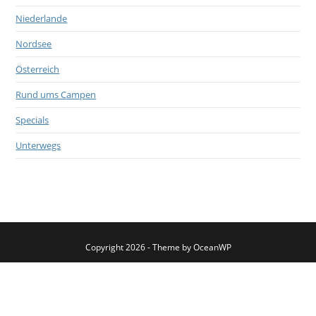
Niederlande
Nordsee
Österreich
Rund ums Campen
Specials
Unterwegs
Copyright 2026 - Theme by OceanWP