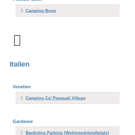
Camping Borje
Italien
Venetien
Camping Ca’ Pasquali Village
Gardasee
Bardolino Parking (Wohnmobilstellplatz)