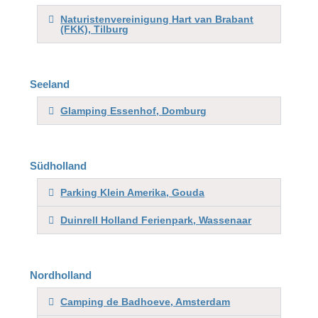
Naturistenvereinigung Hart van Brabant
(FKK), Tilburg
Seeland
Glamping Essenhof, Domburg
Südholland
Parking Klein Amerika, Gouda
Duinrell Holland Ferienpark, Wassenaar
Nordholland
Camping de Badhoeve, Amsterdam