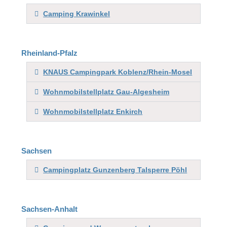
Camping Krawinkel
Rheinland-Pfalz
KNAUS Campingpark Koblenz/Rhein-Mosel
Wohnmobilstellplatz Gau-Algesheim
Wohnmobilstellplatz Enkirch
Sachsen
Campingplatz Gunzenberg Talsperre Pöhl
Sachsen-Anhalt