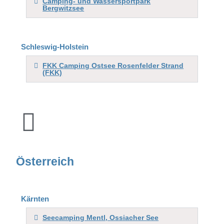
Camping- und Wassersportpark
Bergwitzsee
Schleswig-Holstein
FKK Camping Ostsee Rosenfelder Strand
(FKK)
Österreich
Kärnten
Seecamping Mentl, Ossiacher See