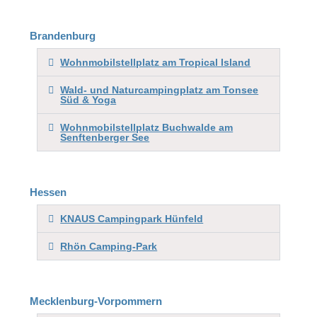
Brandenburg
Wohnmobilstellplatz am Tropical Island
Wald- und Naturcampingplatz am Tonsee
Süd & Yoga
Wohnmobilstellplatz Buchwalde am
Senftenberger See
Hessen
KNAUS Campingpark Hünfeld
Rhön Camping-Park
Mecklenburg-Vorpommern