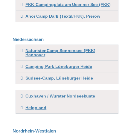
FKK-Campingplatz am Useriner See (FKK)
Ahoi Camp Darß (Textil/FKK), Prerow
Niedersachsen
NaturistenCamp Sonnensee (FKK),
Hannover
Camping-Park Lüneburger Heide
Südsee-Camp, Lüneburger Heide
Cuxhaven / Wurster Nordseeküste
Helgoland
Nordrhein-Westfalen