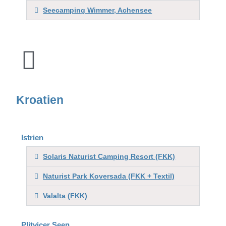
Seecamping Wimmer, Achensee
Kroatien
Istrien
Solaris Naturist Camping Resort (FKK)
Naturist Park Koversada (FKK + Textil)
Valalta (FKK)
Plitvicer Seen