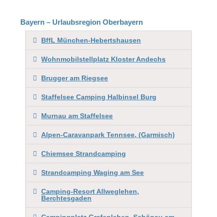
Bayern – Urlaubsregion Oberbayern
BffL München-Hebertshausen
Wohnmobilstellplatz Kloster Andechs
Brugger am Riegsee
Staffelsee Camping Halbinsel Burg
Murnau am Staffelsee
Alpen-Caravanpark Tennsee, (Garmisch)
Chiemsee Strandcamping
Strandcamping Waging am See
Camping-Resort Allweglehen,
Berchtesgaden