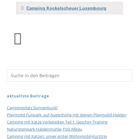
Camping Kockelscheuer Luxembourg
aktuellste Beiträge
Campingplatz Sonnenbuckl
Playmobil Funpark: auf Augenhöhe mit deinen Playmobil-Helden
Camping mit Katze vorbereiten Teil 1: Geschirr-Training
Naturistenpark Haldenmühle, FSG Allgäu
Camping mit Katzen: unser erster Wohnmobil-Kurztrip