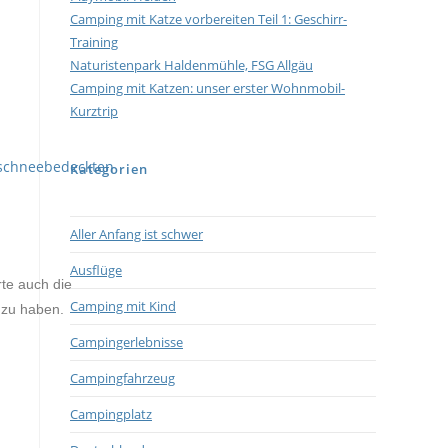
Camping mit Katze vorbereiten Teil 1: Geschirr-
Training
Naturistenpark Haldenmühle, FSG Allgäu
Camping mit Katzen: unser erster Wohnmobil-
Kurztrip
Kategorien
Aller Anfang ist schwer
Ausflüge
te auch die
Camping mit Kind
 zu haben.
Campingerlebnisse
Campingfahrzeug
Campingplatz