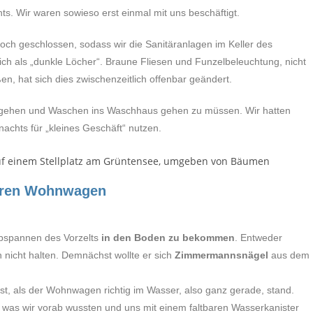
hts. Wir waren sowieso erst einmal mit uns beschäftigt.
ch geschlossen, sodass wir die Sanitäranlagen im Keller des
h als „dunkle Löcher“. Braune Fliesen und Funzelbeleuchtung, nicht
en, hat sich dies zwischenzeitlich offenbar geändert.
logehen und Waschen ins Waschhaus gehen zu müssen. Wir hatten
achts für „kleines Geschäft“ nutzen.
seren Wohnwagen
spannen des Vorzelts
in den Boden zu bekommen
. Entweder
 nicht halten. Demnächst wollte er sich
Zimmermannsnägel
aus dem
rst, als der Wohnwagen richtig im Wasser, also ganz gerade, stand.
, was wir vorab wussten und uns mit einem faltbaren Wasserkanister