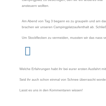
ansteuern wollten.
Am Abend von Tag 3 begann es zu graupeln und am dara
brachen wir unseren Campingplatzaufenthalt ab. Schlie
Um Stockflecken zu vermeiden, mussten wir das nass v
Welche Erfahrungen habt ihr bei eurer ersten Ausfahrt
Seid ihr auch schon einmal von Schnee überrascht word
Lasst es uns in den Kommentaren wissen!