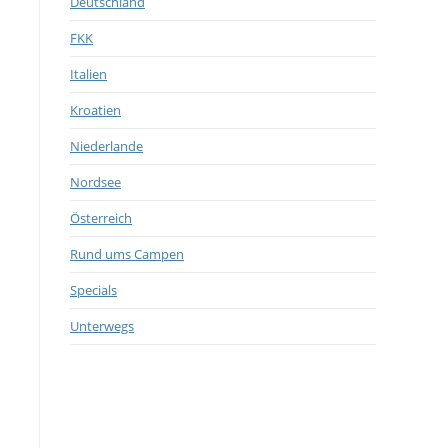
Deutschland
FKK
Italien
Kroatien
Niederlande
Nordsee
Österreich
Rund ums Campen
Specials
Unterwegs