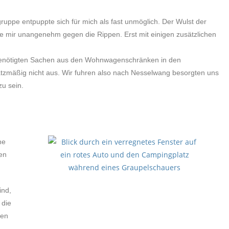
uppe entpuppte sich für mich als fast unmöglich. Der Wulst der
kte mir unangenehm gegen die Rippen. Erst mit einigen zusätzlichen
 benötigten Sachen aus den Wohnwagenschränken in den
tzmäßig nicht aus. Wir fuhren also nach Nesselwang besorgten uns
u sein.
ne
en
ind,
 die
gen