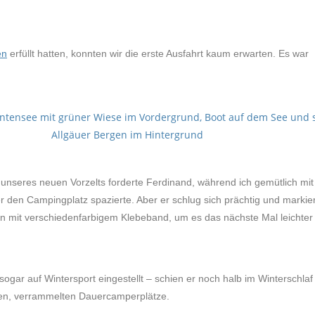
en
erfüllt hatten, konnten wir die erste Ausfahrt kaum erwarten. Es war
 unseres neuen Vorzelts forderte Ferdinand, während ich gemütlich mit
 den Campingplatz spazierte. Aber er schlug sich prächtig und markier
n mit verschiedenfarbigem Klebeband, um es das nächste Mal leichter
sogar auf Wintersport eingestellt – schien er noch halb im Winterschlaf
elen, verrammelten Dauercamperplätze.