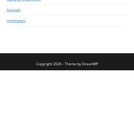
Specials
Unterwegs
Copyright 2026 - Theme by OceanWP