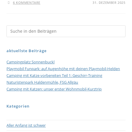
6 KOMMENTARE
31. DEZEMBER 2025
aktuellste Beiträge
Campingplatz Sonnenbuckl
Playmobil Funpark: auf Augenhöhe mit deinen Playmobil-Helden
Camping mit Katze vorbereiten Teil 1: Geschirr-Training
Naturistenpark Haldenmühle, FSG Allgäu
Camping mit Katzen: unser erster Wohnmobil-Kurztrip
Kategorien
Aller Anfang ist schwer