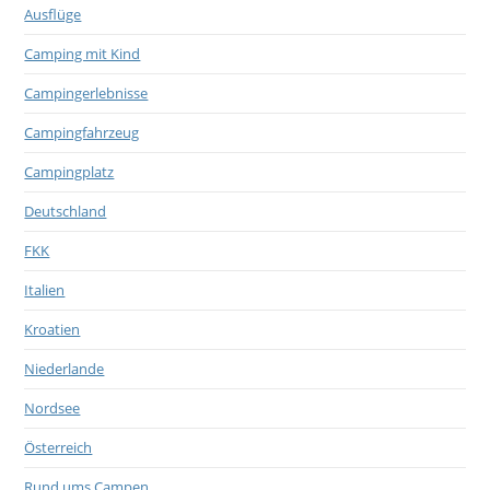
Ausflüge
Camping mit Kind
Campingerlebnisse
Campingfahrzeug
Campingplatz
Deutschland
FKK
Italien
Kroatien
Niederlande
Nordsee
Österreich
Rund ums Campen