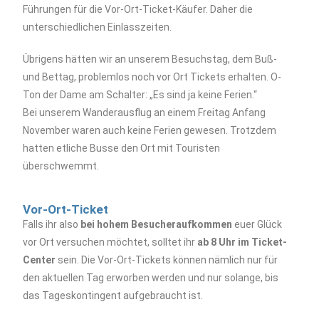
Führungen für die Vor-Ort-Ticket-Käufer. Daher die
unterschiedlichen Einlasszeiten.
Übrigens hätten wir an unserem Besuchstag, dem Buß-
und Bettag, problemlos noch vor Ort Tickets erhalten. O-
Ton der Dame am Schalter: „Es sind ja keine Ferien.“
Bei unserem Wanderausflug an einem Freitag Anfang
November waren auch keine Ferien gewesen. Trotzdem
hatten etliche Busse den Ort mit Touristen
überschwemmt.
Vor-Ort-Ticket
Falls ihr also
bei hohem Besucheraufkommen
euer Glück
vor Ort versuchen möchtet, solltet ihr
ab 8 Uhr im Ticket-
Center
sein. Die Vor-Ort-Tickets können nämlich nur für
den aktuellen Tag erworben werden und nur solange, bis
das Tageskontingent aufgebraucht ist.