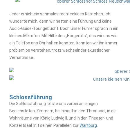
Jeder erhielt ein schmales rechteckiges Kästchen. Ich
wunderte mich, denn wir hatten eine Führung und keine
Audio-Guide-Tour gebucht. Doch unser Führer sprach in ein
kleines Mikrofon. Mit Hilfe des „Hörgeräts“, das wir uns wie
ein Telefon ans Ohr halten konnten, konnten wir ihn immer
problemlos verstehen, trotz wechselnder akustischer
Verhältnisse.
Schlossführung
Die Schlossführung lotste uns vorbei an einigen
Bediensteten-Zimmern, bis hinauf in den Thronsaal, in die
Wohnräume von König Ludwig II. und in den Theater- und
Konzertsaal mit seinen Parallelen zur
Wartburg
.