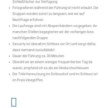
Schließfächer zur Verfügung
Fotografieren während der Führung ist nicht erlaubt. Die
Gruppen würden sonst zu langsam, wie wir auf
Nachfrage erfuhren.
Die Laufwege sind mit Absperrbändern vorgegeben. An
manchen Stellen begegneten wir der vorherigen bzw.
nachfolgenden Gruppe.
Security ist überall im Schloss vor Ort und sorgt dafür,
dass niemand zurückbleibt.
Dauer der Führung ca. 30 Minuten
Obwohl wir an einem weniger frequentierten Tag da
waren, empfand ich es als ein Hindurchschleusen
Die Toilettennutzung im Schlosshof und im Schloss ist
im Preis inbegriffen