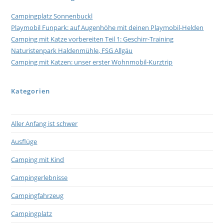
Campingplatz Sonnenbuckl
Playmobil Funpark: auf Augenhöhe mit deinen Playmobil-Helden
Camping mit Katze vorbereiten Teil 1: Geschirr-Training
Naturistenpark Haldenmühle, FSG Allgäu
Camping mit Katzen: unser erster Wohnmobil-Kurztrip
Kategorien
Aller Anfang ist schwer
Ausflüge
Camping mit Kind
Campingerlebnisse
Campingfahrzeug
Campingplatz