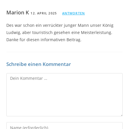
Marion K
12. APRIL 2025
ANTWORTEN
Des war schon ein verrückter junger Mann unser König
Ludwig, aber touristisch gesehen eine Meisterleistung.
Danke für diesen informativen Beitrag.
Schreibe einen Kommentar