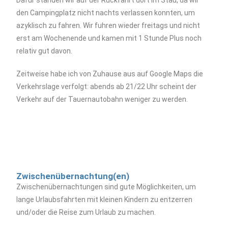
Dafür standen wir auf der Rückfahrt dort im Stau, da wir
den Campingplatz nicht nachts verlassen konnten, um
azyklisch zu fahren. Wir fuhren wieder freitags und nicht
erst am Wochenende und kamen mit 1 Stunde Plus noch
relativ gut davon.
Zeitweise habe ich von Zuhause aus auf Google Maps die
Verkehrslage verfolgt: abends ab 21/22 Uhr scheint der
Verkehr auf der Tauernautobahn weniger zu werden.
Zwischenübernachtung(en)
Zwischenübernachtungen sind gute Möglichkeiten, um
lange Urlaubsfahrten mit kleinen Kindern zu entzerren
und/oder die Reise zum Urlaub zu machen.