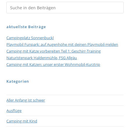
aktuellste Beiträge
Campingplatz Sonnenbuckl
Playmobil Funpark: auf Augenhöhe mit deinen Playmobil-Helden
Camping mit Katze vorbereiten Teil 1: Geschirr-Training
Naturistenpark Haldenmühle, FSG Allgäu
Camping mit Katzen: unser erster Wohnmobil-Kurztrip
Kategorien
Aller Anfang ist schwer
Ausflüge
Camping mit Kind