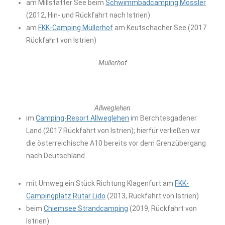
am Millstätter See beim
Schwimmbadcamping Mössler
(2012, Hin- und Rückfahrt nach Istrien)
am
FKK-Camping Müllerhof
am Keutschacher See (2017
Rückfahrt von Istrien)
Müllerhof
Allweglehen
im
Camping-Resort Allweglehen
im Berchtesgadener
Land (2017 Rückfahrt von Istrien); hierfür verließen wir
die österreichische A10 bereits vor dem Grenzübergang
nach Deutschland
mit Umweg ein Stück Richtung Klagenfurt am
FKK-
Campingplatz Rutar Lido
(2013, Rückfahrt von Istrien)
beim
Chiemsee Strandcamping
(2019, Rückfahrt von
Istrien)