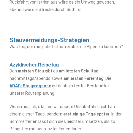
Rückfahrt von Istrien aus wäre es ein Umweg gewesen.
Ebenso wie die Strecke durch Südtirol.
Stauvermeidungs-Strategien
Was tun, um möglichst staufrei über die Alpen zu kommen?
Azyklischer Reisetag
Den
meisten Stau
gibt es
am letzten Schultag
nachmittags/abends sowie
am ersten Ferientag
. Die
ADAC-Stauprognose
ist deshalb fester Bestandteil
unserer Routenplanung.
Wenn möglich, starten wir unsere Urlaubsfahrt nicht an
einem dieser Tage, sondern
erst einige Tage später
. In den
Sommerferien lässt sich dies leichter umsetzen, als zu
Pfingsten mit begrenzter Feriendauer.