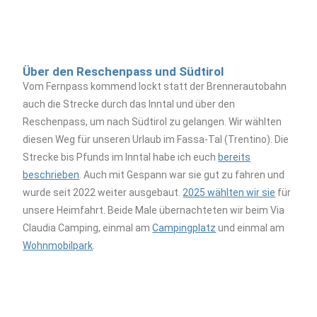
Über den Reschenpass und Südtirol
Vom Fernpass kommend lockt statt der Brennerautobahn
auch die Strecke durch das Inntal und über den
Reschenpass, um nach Südtirol zu gelangen. Wir wählten
diesen Weg für unseren Urlaub im Fassa-Tal (Trentino). Die
Strecke bis Pfunds im Inntal habe ich euch
bereits
beschrieben
. Auch mit Gespann war sie gut zu fahren und
wurde seit 2022 weiter ausgebaut.
2025 wählten wir sie
für
unsere Heimfahrt. Beide Male übernachteten wir beim Via
Claudia Camping, einmal am
Campingplatz
und einmal am
Wohnmobilpark
.