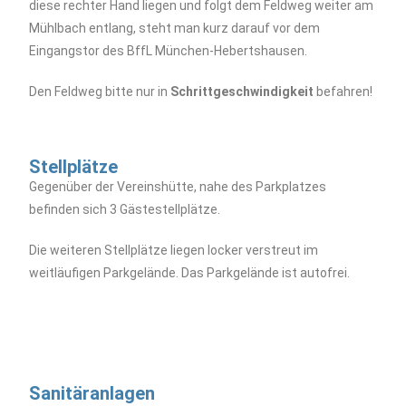
diese rechter Hand liegen und folgt dem Feldweg weiter am
Mühlbach entlang, steht man kurz darauf vor dem
Eingangstor des BffL München-Hebertshausen.
Den Feldweg bitte nur in
Schrittgeschwindigkeit
befahren!
Stellplätze
Gegenüber der Vereinshütte, nahe des Parkplatzes
befinden sich 3 Gästestellplätze.
Die weiteren Stellplätze liegen locker verstreut im
weitläufigen Parkgelände. Das Parkgelände ist autofrei.
Sanitäranlagen