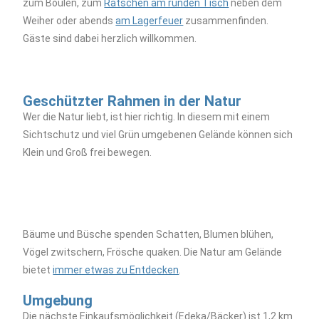
zum Boulen, zum
Ratschen am runden Tisch
neben dem
Weiher oder abends
am Lagerfeuer
zusammenfinden.
Gäste sind dabei herzlich willkommen.
Geschützter Rahmen in der Natur
Wer die Natur liebt, ist hier richtig. In diesem mit einem
Sichtschutz und viel Grün umgebenen Gelände können sich
Klein und Groß frei bewegen.
Bäume und Büsche spenden Schatten, Blumen blühen,
Vögel zwitschern, Frösche quaken. Die Natur am Gelände
bietet
immer etwas zu Entdecken
.
Umgebung
Die nächste Einkaufsmöglichkeit (Edeka/Bäcker) ist 1,2 km