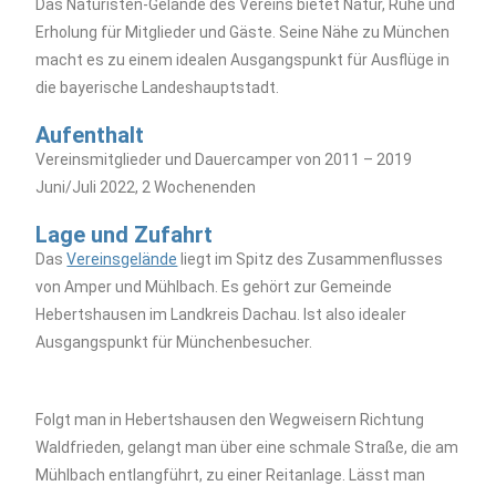
Das Naturisten-Gelände des Vereins bietet Natur, Ruhe und
Erholung für Mitglieder und Gäste. Seine Nähe zu München
macht es zu einem idealen Ausgangspunkt für Ausflüge in
die bayerische Landeshauptstadt.
Aufenthalt
Vereinsmitglieder und Dauercamper von 2011 – 2019
Juni/Juli 2022, 2 Wochenenden
Lage und Zufahrt
Das
Vereinsgelände
liegt im Spitz des Zusammenflusses
von Amper und Mühlbach. Es gehört zur Gemeinde
Hebertshausen im Landkreis Dachau. Ist also idealer
Ausgangspunkt für Münchenbesucher.
Folgt man in Hebertshausen den Wegweisern Richtung
Waldfrieden, gelangt man über eine schmale Straße, die am
Mühlbach entlangführt, zu einer Reitanlage. Lässt man