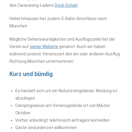
des Caravaning-Ladens
Dyck-Scharl
.
Hebertshausen hat zudem S-Bahn-Anschluss nach
München.
Mögliche Sehenswürdigkeiten und Ausflugsziele hat der
Verein auf
seiner Website
genannt. Auch wir haben
während unserer Vereinszeit den ein oder anderen Ausflug
Richtung München unternommen.
Kurz und bündig
Es handelt sich um ein Naturistengelände: Kleidung ist
abzulegen
Campingsaison am Vereinsgelände ist von Mai bis
Oktober
Vorher unbedingt telefonisch anfragen/anmelden
Gäste sind jederzeit willkommen