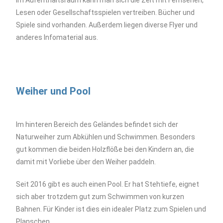
Im Aufenthaltsraum kann man sich die Zeit mit Fernsehen,
Lesen oder Gesellschaftsspielen vertreiben. Bücher und
Spiele sind vorhanden. Außerdem liegen diverse Flyer und
anderes Infomaterial aus.
Weiher und Pool
Im hinteren Bereich des Geländes befindet sich der
Naturweiher zum Abkühlen und Schwimmen. Besonders
gut kommen die beiden Holzflöße bei den Kindern an, die
damit mit Vorliebe über den Weiher paddeln.
Seit 2016 gibt es auch einen Pool. Er hat Stehtiefe, eignet
sich aber trotzdem gut zum Schwimmen von kurzen
Bahnen. Für Kinder ist dies ein idealer Platz zum Spielen und
Planschen.