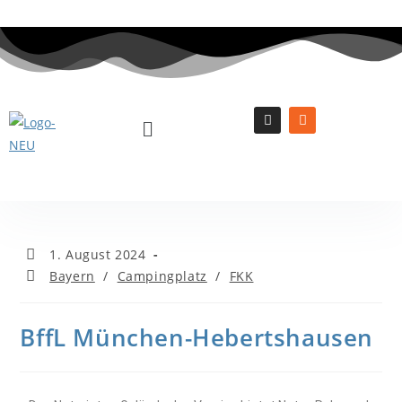
1. August 2024
Bayern
/
Campingplatz
/
FKK
BffL München-Hebertshausen