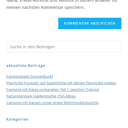
Name, E-Mail-Adresse und Website in diesem Browser für
meinen nächsten Kommentar speichern.
aktuellste Beiträge
Campingplatz Sonnenbuckl
Playmobil Funpark: auf Augenhöhe mit deinen Playmobil-Helden
Camping mit Katze vorbereiten Teil 1: Geschirr-Training
Naturistenpark Haldenmühle, FSG Allgäu
Camping mit Katzen: unser erster Wohnmobil-Kurztrip
Kategorien