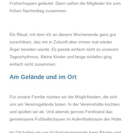
Frühschoppen geläutet. Dann saßen die Mitglieder bis zum
frühen Nachmittag zusammen.
Ein Ritual, mit dem ich an diesem Wochenende ganz gut
zurechtkam, das mir in Zukunft aber immer mal wieder
Ärger bereiten würde: Es passte einfach nicht zu unserem
Tagesrhythmus. Kleine Kinder und lange schlafen ging
einfach nicht zusammen.
Am Gelände und im Ort
Für unsere Familie nutzten wir die Möglichkeiten, die sich
uns am Vereinsgelände boten: In der Vereinshütte kochten
und spülten wir ab. Und abends genoss Ferdinand das
gemeinsame Fußballschauen im Aufenthaltsraum der Hütte.
Im Ort holten wir uns Frühstückssemmeln beim Bäcker und