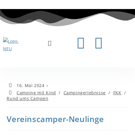
16. Mai 2024
Camping mit Kind
/
Campingerlebnisse
/
FKK
/
Rund ums Campen
Vereinscamper-Neulinge