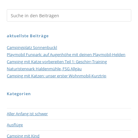
aktuellste Beiträge
Campingplatz Sonnenbuckl
Playmobil Funpark: auf Augenhöhe mit deinen Playmobil-Helden
Camping mit Katze vorbereiten Teil 1: Geschirr-Training
Naturistenpark Haldenmühle, FSG Allgäu
Camping mit Katzen: unser erster Wohnmobil-Kurztrip
Kategorien
Aller Anfang ist schwer
Ausflüge
Camping mit Kind