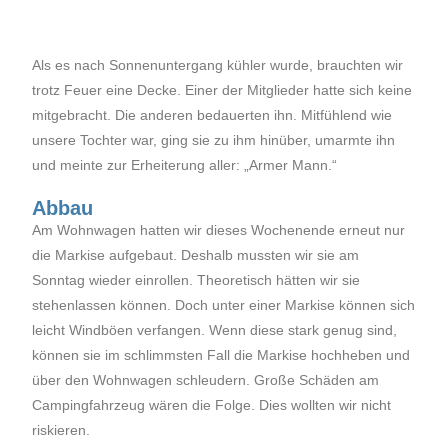
Als es nach Sonnenuntergang kühler wurde, brauchten wir
trotz Feuer eine Decke. Einer der Mitglieder hatte sich keine
mitgebracht. Die anderen bedauerten ihn. Mitfühlend wie
unsere Tochter war, ging sie zu ihm hinüber, umarmte ihn
und meinte zur Erheiterung aller: „Armer Mann.“
Abbau
Am Wohnwagen hatten wir dieses Wochenende erneut nur
die Markise aufgebaut. Deshalb mussten wir sie am
Sonntag wieder einrollen. Theoretisch hätten wir sie
stehenlassen können. Doch unter einer Markise können sich
leicht Windböen verfangen. Wenn diese stark genug sind,
können sie im schlimmsten Fall die Markise hochheben und
über den Wohnwagen schleudern. Große Schäden am
Campingfahrzeug wären die Folge. Dies wollten wir nicht
riskieren.