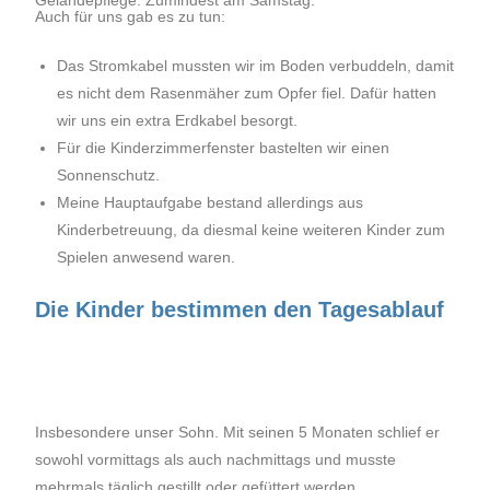
Geländepflege. Zumindest am Samstag.
Auch für uns gab es zu tun:
Das Stromkabel mussten wir im Boden verbuddeln, damit
es nicht dem Rasenmäher zum Opfer fiel. Dafür hatten
wir uns ein extra Erdkabel besorgt.
Für die Kinderzimmerfenster bastelten wir einen
Sonnenschutz.
Meine Hauptaufgabe bestand allerdings aus
Kinderbetreuung, da diesmal keine weiteren Kinder zum
Spielen anwesend waren.
Die Kinder bestimmen den Tagesablauf
Insbesondere unser Sohn. Mit seinen 5 Monaten schlief er
sowohl vormittags als auch nachmittags und musste
mehrmals täglich gestillt oder gefüttert werden.