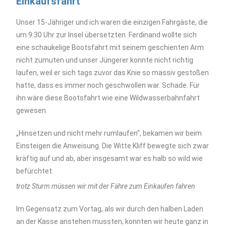
Einkaufsfahrt
Unser 15-Jähriger und ich waren die einzigen Fahrgäste, die
um 9:30 Uhr zur Insel übersetzten. Ferdinand wollte sich
eine schaukelige Bootsfahrt mit seinem geschienten Arm
nicht zumuten und unser Jüngerer konnte nicht richtig
laufen, weil er sich tags zuvor das Knie so massiv gestoßen
hatte, dass es immer noch geschwollen war. Schade. Für
ihn wäre diese Bootsfahrt wie eine Wildwasserbahnfahrt
gewesen.
„Hinsetzen und nicht mehr rumlaufen“, bekamen wir beim
Einsteigen die Anweisung. Die Witte Kliff bewegte sich zwar
kräftig auf und ab, aber insgesamt war es halb so wild wie
befürchtet.
trotz Sturm müssen wir mit der Fähre zum Einkaufen fahren
Im Gegensatz zum Vortag, als wir durch den halben Laden
an der Kasse anstehen mussten, konnten wir heute ganz in