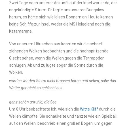
Zwei Tage nach unserer Ankunft auf der Insel war er da, der
angekündigte Sturm. Er fegte um unseren Bungalow
herum, es hörte sich wie leises Donnern an. Heute kamen
keine Schiffe zur Insel, weder die MS Helgoland noch die
Katamarane.
Von unserem Häuschen aus konnten wir die schnell
ziehenden Wolken beobachten und die hochspritzende
Gischt sehen, wenn die Wellen gegen die Tetrapoden
schlugen. Ab und zu lugte sogar die Sonne durch die
Wolken.
würden wir den Sturm nicht brausen hören und sehen, sähe das
Wetter gar nicht so schlecht aus
ganz schön unruhig, die See
Um 8 Uhr beobachtete ich, wie sich die
Witte Kliff
durch die
Wellen kämpfte. Sie schaukelte und tanzte wie ein Spielball
auf den Wellen, beschrieb einen großen Bogen, um gegen