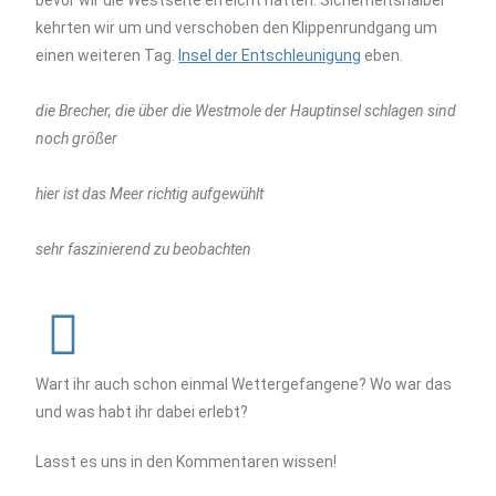
bevor wir die Westseite erreicht hatten. Sicherheitshalber
kehrten wir um und verschoben den Klippenrundgang um
einen weiteren Tag.
Insel der Entschleunigung
eben.
die Brecher, die über die Westmole der Hauptinsel schlagen sind
noch größer
hier ist das Meer richtig aufgewühlt
sehr faszinierend zu beobachten
Wart ihr auch schon einmal Wettergefangene? Wo war das
und was habt ihr dabei erlebt?
Lasst es uns in den Kommentaren wissen!