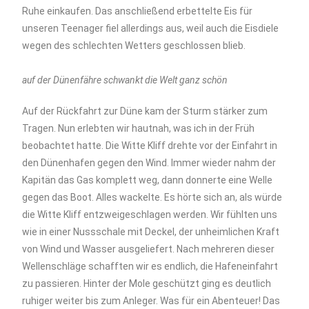
Ruhe einkaufen. Das anschließend erbettelte Eis für
unseren Teenager fiel allerdings aus, weil auch die Eisdiele
wegen des schlechten Wetters geschlossen blieb.
auf der Dünenfähre schwankt die Welt ganz schön
Auf der Rückfahrt zur Düne kam der Sturm stärker zum
Tragen. Nun erlebten wir hautnah, was ich in der Früh
beobachtet hatte. Die Witte Kliff drehte vor der Einfahrt in
den Dünenhafen gegen den Wind. Immer wieder nahm der
Kapitän das Gas komplett weg, dann donnerte eine Welle
gegen das Boot. Alles wackelte. Es hörte sich an, als würde
die Witte Kliff entzweigeschlagen werden. Wir fühlten uns
wie in einer Nussschale mit Deckel, der unheimlichen Kraft
von Wind und Wasser ausgeliefert. Nach mehreren dieser
Wellenschläge schafften wir es endlich, die Hafeneinfahrt
zu passieren. Hinter der Mole geschützt ging es deutlich
ruhiger weiter bis zum Anleger. Was für ein Abenteuer! Das