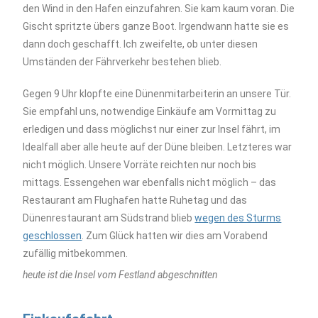
den Wind in den Hafen einzufahren. Sie kam kaum voran. Die
Gischt spritzte übers ganze Boot. Irgendwann hatte sie es
dann doch geschafft. Ich zweifelte, ob unter diesen
Umständen der Fährverkehr bestehen blieb.
Gegen 9 Uhr klopfte eine Dünenmitarbeiterin an unsere Tür.
Sie empfahl uns, notwendige Einkäufe am Vormittag zu
erledigen und dass möglichst nur einer zur Insel fährt, im
Idealfall aber alle heute auf der Düne bleiben. Letzteres war
nicht möglich. Unsere Vorräte reichten nur noch bis
mittags. Essengehen war ebenfalls nicht möglich – das
Restaurant am Flughafen hatte Ruhetag und das
Dünenrestaurant am Südstrand blieb
wegen des Sturms
geschlossen
. Zum Glück hatten wir dies am Vorabend
zufällig mitbekommen.
heute ist die Insel vom Festland abgeschnitten