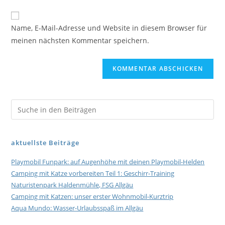
Name, E-Mail-Adresse und Website in diesem Browser für
meinen nächsten Kommentar speichern.
aktuellste Beiträge
Playmobil Funpark: auf Augenhöhe mit deinen Playmobil-Helden
Camping mit Katze vorbereiten Teil 1: Geschirr-Training
Naturistenpark Haldenmühle, FSG Allgäu
Camping mit Katzen: unser erster Wohnmobil-Kurztrip
Aqua Mundo: Wasser-Urlaubsspaß im Allgäu