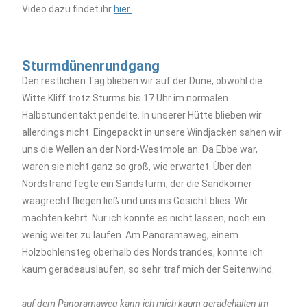
Video dazu findet ihr
hier.
Sturmdünenrundgang
Den restlichen Tag blieben wir auf der Düne, obwohl die
Witte Kliff trotz Sturms bis 17 Uhr im normalen
Halbstundentakt pendelte. In unserer Hütte blieben wir
allerdings nicht. Eingepackt in unsere Windjacken sahen wir
uns die Wellen an der Nord-Westmole an. Da Ebbe war,
waren sie nicht ganz so groß, wie erwartet. Über den
Nordstrand fegte ein Sandsturm, der die Sandkörner
waagrecht fliegen ließ und uns ins Gesicht blies. Wir
machten kehrt. Nur ich konnte es nicht lassen, noch ein
wenig weiter zu laufen. Am Panoramaweg, einem
Holzbohlensteg oberhalb des Nordstrandes, konnte ich
kaum geradeauslaufen, so sehr traf mich der Seitenwind.
auf dem Panoramaweg kann ich mich kaum geradehalten im