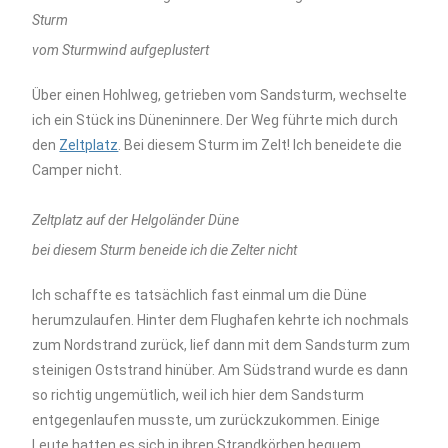
Sturm
vom Sturmwind aufgeplustert
Über einen Hohlweg, getrieben vom Sandsturm, wechselte
ich ein Stück ins Düneninnere. Der Weg führte mich durch
den
Zeltplatz
. Bei diesem Sturm im Zelt! Ich beneidete die
Camper nicht.
Zeltplatz auf der Helgoländer Düne
bei diesem Sturm beneide ich die Zelter nicht
Ich schaffte es tatsächlich fast einmal um die Düne
herumzulaufen. Hinter dem Flughafen kehrte ich nochmals
zum Nordstrand zurück, lief dann mit dem Sandsturm zum
steinigen Oststrand hinüber. Am Südstrand wurde es dann
so richtig ungemütlich, weil ich hier dem Sandsturm
entgegenlaufen musste, um zurückzukommen. Einige
Leute hatten es sich in ihren Strandkörben bequem