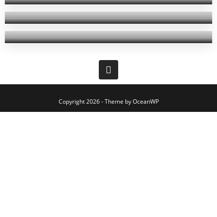
Bei unserer ersten Reise in die Niederlande ist uns
einiges...
Copyright 2026 - Theme by OceanWP