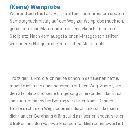
(Keine) Weinprobe
Während sich fast alle Hörertreffen-Teilnehmer am späten
Samstagnachmittag auf den Weg zur Weinprobe machten,
genossen mein Mann und ich die eingekehrte Ruhe am
Stellplatz. Nach dem ausgefallenen Mittagessen stillten
wir unseren Hunger mit einem frühen Abendmahl.
Trotz der 10 km, die ich heute schon in den Beinen hatte,
machte ich mich dann nochmals auf den Weg. Zuerst, um
den Stellplatz und seine Umgebung zu erkunden, damit ich
ihn euch im nächsten Beitrag vorstellen kann. Danach
führte mich mein Weg nochmals durch Enkirch, das sich
dicht an den Berghang drängt und mit seinen engen, steilen
Straßen und den Fachwerkhäusern wirklich sehenswert ist.