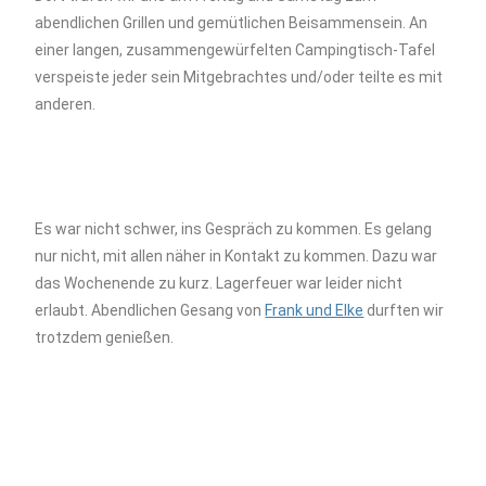
abendlichen Grillen und gemütlichen Beisammensein. An
einer langen, zusammengewürfelten Campingtisch-Tafel
verspeiste jeder sein Mitgebrachtes und/oder teilte es mit
anderen.
Es war nicht schwer, ins Gespräch zu kommen. Es gelang
nur nicht, mit allen näher in Kontakt zu kommen. Dazu war
das Wochenende zu kurz. Lagerfeuer war leider nicht
erlaubt. Abendlichen Gesang von
Frank und Elke
durften wir
trotzdem genießen.