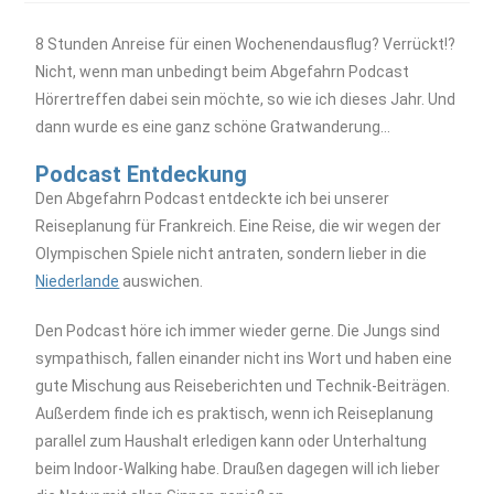
8 Stunden Anreise für einen Wochenendausflug? Verrückt!?
Nicht, wenn man unbedingt beim Abgefahrn Podcast
Hörertreffen dabei sein möchte, so wie ich dieses Jahr. Und
dann wurde es eine ganz schöne Gratwanderung…
Podcast Entdeckung
Den Abgefahrn Podcast entdeckte ich bei unserer
Reiseplanung für Frankreich. Eine Reise, die wir wegen der
Olympischen Spiele nicht antraten, sondern lieber in die
Niederlande
auswichen.
Den Podcast höre ich immer wieder gerne. Die Jungs sind
sympathisch, fallen einander nicht ins Wort und haben eine
gute Mischung aus Reiseberichten und Technik-Beiträgen.
Außerdem finde ich es praktisch, wenn ich Reiseplanung
parallel zum Haushalt erledigen kann oder Unterhaltung
beim Indoor-Walking habe. Draußen dagegen will ich lieber