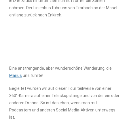
letzte Stück hinunter ziemlich flott unter die Sohlen
nahmen. Der Linienbus fuhr uns von Trarbach an der Mosel
entlang zurück nach Enkirch.
Eine anstrengende, aber wunderschöne Wanderung, die
Marius
uns führte!
Begleitet wurden wir auf dieser Tour teilweise von einer
360°-Kamera auf einer Teleskopstange und von der ein oder
anderen Drohne. So ist das eben, wenn man mit
Podcastern und anderen Social Media-Aktiven unterwegs
ist.