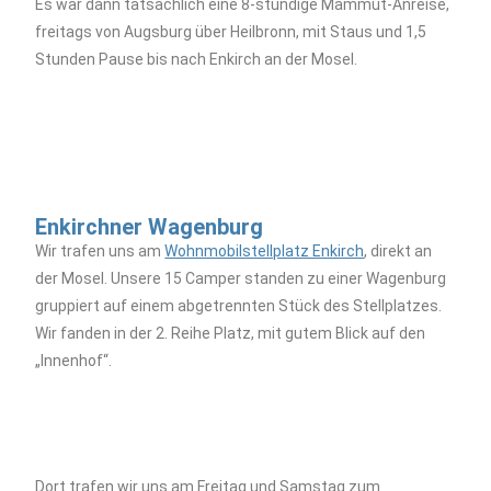
Es war dann tatsächlich eine 8-stündige Mammut-Anreise,
freitags von Augsburg über Heilbronn, mit Staus und 1,5
Stunden Pause bis nach Enkirch an der Mosel.
Enkirchner Wagenburg
Wir trafen uns am
Wohnmobilstellplatz Enkirch
, direkt an
der Mosel. Unsere 15 Camper standen zu einer Wagenburg
gruppiert auf einem abgetrennten Stück des Stellplatzes.
Wir fanden in der 2. Reihe Platz, mit gutem Blick auf den
„Innenhof“.
Dort trafen wir uns am Freitag und Samstag zum