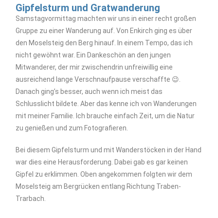
Gipfelsturm und Gratwanderung
Samstagvormittag machten wir uns in einer recht großen
Gruppe zu einer Wanderung auf. Von Enkirch ging es über
den Moselsteig den Berg hinauf. In einem Tempo, das ich
nicht gewöhnt war. Ein Dankeschön an den jungen
Mitwanderer, der mir zwischendrin unfreiwillig eine
ausreichend lange Verschnaufpause verschaffte 😉.
Danach ging’s besser, auch wenn ich meist das
Schlusslicht bildete. Aber das kenne ich von Wanderungen
mit meiner Familie. Ich brauche einfach Zeit, um die Natur
zu genießen und zum Fotografieren.
Bei diesem Gipfelsturm und mit Wanderstöcken in der Hand
war dies eine Herausforderung. Dabei gab es gar keinen
Gipfel zu erklimmen. Oben angekommen folgten wir dem
Moselsteig am Bergrücken entlang Richtung Traben-
Trarbach.