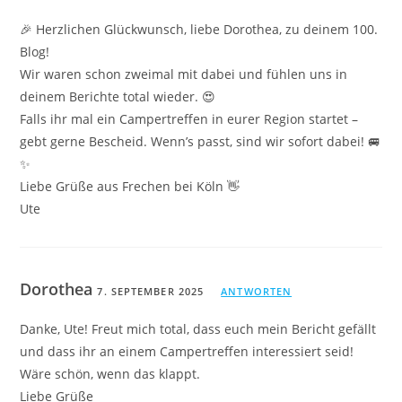
🎉 Herzlichen Glückwunsch, liebe Dorothea, zu deinem 100.
Blog!
Wir waren schon zweimal mit dabei und fühlen uns in
deinem Berichte total wieder. 😍
Falls ihr mal ein Campertreffen in eurer Region startet –
gebt gerne Bescheid. Wenn’s passt, sind wir sofort dabei! 🚐
✨
Liebe Grüße aus Frechen bei Köln 👋
Ute
Dorothea
7. SEPTEMBER 2025
ANTWORTEN
Danke, Ute! Freut mich total, dass euch mein Bericht gefällt
und dass ihr an einem Campertreffen interessiert seid!
Wäre schön, wenn das klappt.
Liebe Grüße