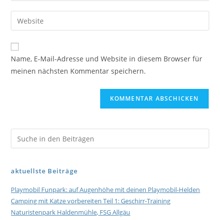
Name, E-Mail-Adresse und Website in diesem Browser für
meinen nächsten Kommentar speichern.
aktuellste Beiträge
Playmobil Funpark: auf Augenhöhe mit deinen Playmobil-Helden
Camping mit Katze vorbereiten Teil 1: Geschirr-Training
Naturistenpark Haldenmühle, FSG Allgäu