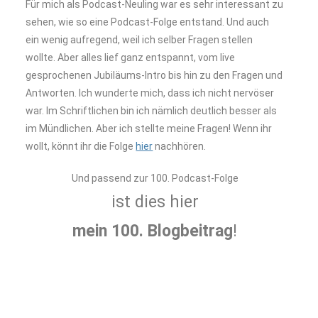
Für mich als Podcast-Neuling war es sehr interessant zu
sehen, wie so eine Podcast-Folge entstand. Und auch
ein wenig aufregend, weil ich selber Fragen stellen
wollte. Aber alles lief ganz entspannt, vom live
gesprochenen Jubiläums-Intro bis hin zu den Fragen und
Antworten. Ich wunderte mich, dass ich nicht nervöser
war. Im Schriftlichen bin ich nämlich deutlich besser als
im Mündlichen. Aber ich stellte meine Fragen! Wenn ihr
wollt, könnt ihr die Folge
hier
nachhören.
Und passend zur 100. Podcast-Folge
ist dies hier
mein 100. Blogbeitrag
!