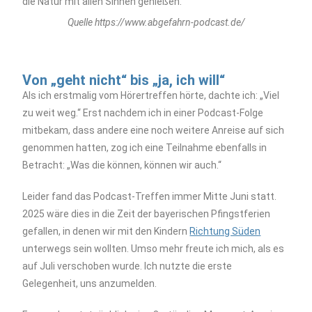
die Natur mit allen Sinnen genießen.
Quelle https://www.abgefahrn-podcast.de/
Von „geht nicht“ bis „ja, ich will“
Als ich erstmalig vom Hörertreffen hörte, dachte ich: „Viel
zu weit weg.“ Erst nachdem ich in einer Podcast-Folge
mitbekam, dass andere eine noch weitere Anreise auf sich
genommen hatten, zog ich eine Teilnahme ebenfalls in
Betracht: „Was die können, können wir auch.“
Leider fand das Podcast-Treffen immer Mitte Juni statt.
2025 wäre dies in die Zeit der bayerischen Pfingstferien
gefallen, in denen wir mit den Kindern
Richtung Süden
unterwegs sein wollten. Umso mehr freute ich mich, als es
auf Juli verschoben wurde. Ich nutzte die erste
Gelegenheit, uns anzumelden.