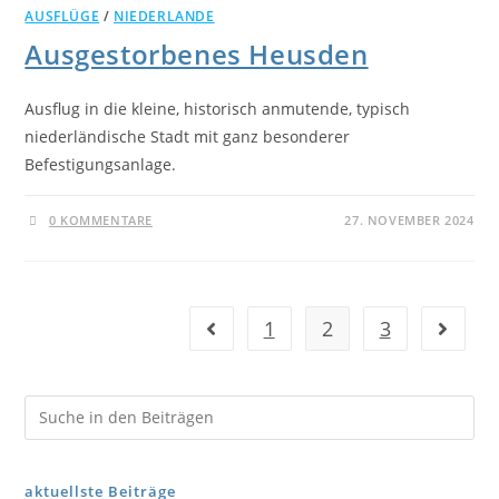
AUSFLÜGE
/
NIEDERLANDE
Ausgestorbenes Heusden
Ausflug in die kleine, historisch anmutende, typisch
niederländische Stadt mit ganz besonderer
Befestigungsanlage.
0 KOMMENTARE
27. NOVEMBER 2024
1
2
3
aktuellste Beiträge