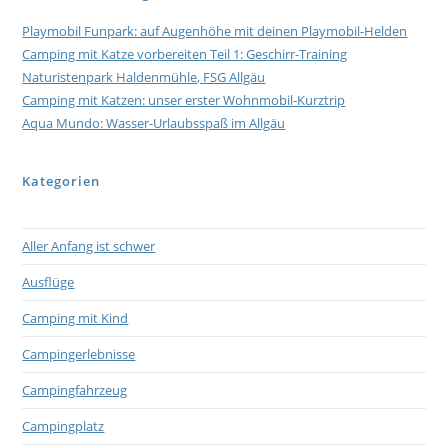
Playmobil Funpark: auf Augenhöhe mit deinen Playmobil-Helden
Camping mit Katze vorbereiten Teil 1: Geschirr-Training
Naturistenpark Haldenmühle, FSG Allgäu
Camping mit Katzen: unser erster Wohnmobil-Kurztrip
Aqua Mundo: Wasser-Urlaubsspaß im Allgäu
Kategorien
Aller Anfang ist schwer
Ausflüge
Camping mit Kind
Campingerlebnisse
Campingfahrzeug
Campingplatz