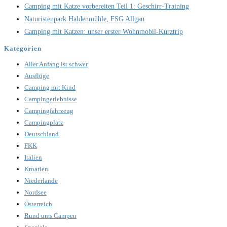
Camping mit Katze vorbereiten Teil 1: Geschirr-Training
Naturistenpark Haldenmühle, FSG Allgäu
Camping mit Katzen: unser erster Wohnmobil-Kurztrip
Kategorien
Aller Anfang ist schwer
Ausflüge
Camping mit Kind
Campingerlebnisse
Campingfahrzeug
Campingplatz
Deutschland
FKK
Italien
Kroatien
Niederlande
Nordsee
Österreich
Rund ums Campen