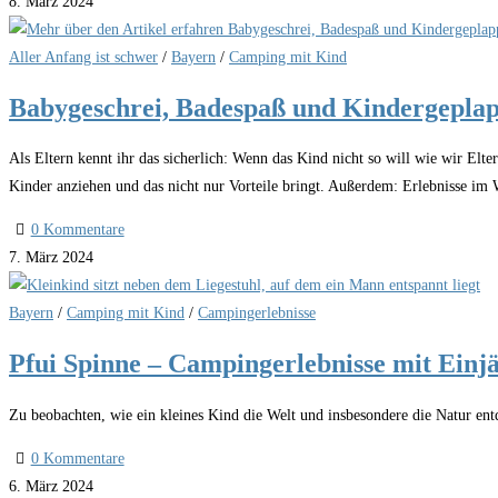
8. März 2024
Aller Anfang ist schwer
/
Bayern
/
Camping mit Kind
Babygeschrei, Badespaß und Kindergepla
Als Eltern kennt ihr das sicherlich: Wenn das Kind nicht so will wie wir Elt
Kinder anziehen und das nicht nur Vorteile bringt. Außerdem: Erlebnisse im
0 Kommentare
7. März 2024
Bayern
/
Camping mit Kind
/
Campingerlebnisse
Pfui Spinne – Campingerlebnisse mit Einj
Zu beobachten, wie ein kleines Kind die Welt und insbesondere die Natur entd
0 Kommentare
6. März 2024