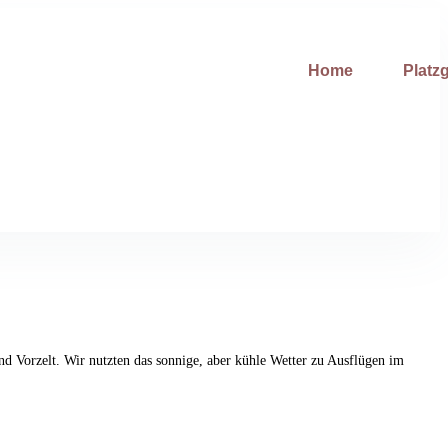
Home
Platzg
 Vorzelt. Wir nutzten das sonnige, aber kühle Wetter zu Ausflügen im