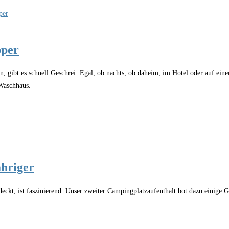
pper
ern, gibt es schnell Geschrei. Egal, ob nachts, ob daheim, im Hotel oder auf 
 Waschhaus.
ähriger
eckt, ist faszinierend. Unser zweiter Campingplatzaufenthalt bot dazu einige G