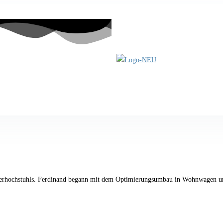
inderhochstuhls. Ferdinand begann mit dem Optimierungsumbau in Wohnwagen und