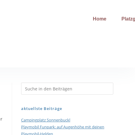
Home
Platzg
aktuellste Beiträge
ür
Campingplatz Sonnenbuckl
Playmobil Funpark: auf Augenhöhe mit deinen
Playmobil-Helden