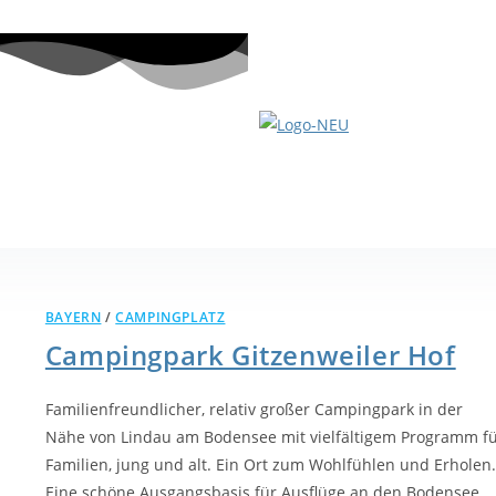
BAYERN
/
CAMPINGPLATZ
Campingpark Gitzenweiler Hof
Familienfreundlicher, relativ großer Campingpark in der
Nähe von Lindau am Bodensee mit vielfältigem Programm f
Familien, jung und alt. Ein Ort zum Wohlfühlen und Erholen.
Eine schöne Ausgangsbasis für Ausflüge an den Bodensee.