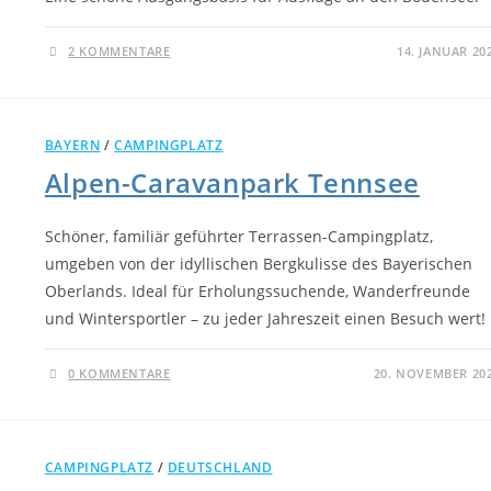
2 KOMMENTARE
14. JANUAR 20
BAYERN
/
CAMPINGPLATZ
Alpen-Caravanpark Tennsee
Schöner, familiär geführter Terrassen-Campingplatz,
umgeben von der idyllischen Bergkulisse des Bayerischen
Oberlands. Ideal für Erholungssuchende, Wanderfreunde
und Wintersportler – zu jeder Jahreszeit einen Besuch wert!
0 KOMMENTARE
20. NOVEMBER 20
CAMPINGPLATZ
/
DEUTSCHLAND