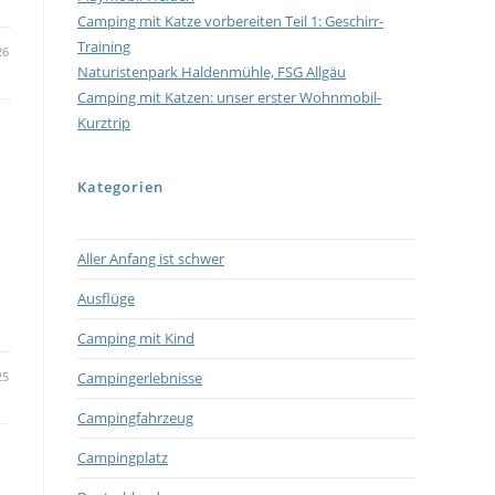
Camping mit Katze vorbereiten Teil 1: Geschirr-
Training
26
Naturistenpark Haldenmühle, FSG Allgäu
Camping mit Katzen: unser erster Wohnmobil-
Kurztrip
Kategorien
Aller Anfang ist schwer
Ausflüge
Camping mit Kind
25
Campingerlebnisse
Campingfahrzeug
Campingplatz