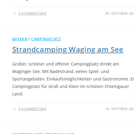
0 KOMMENTARE
30. OKTOBER 20
BAYERN
/
CAMPINGPLATZ
Strandcamping Waging am See
Großer, schöner und offener Campingplatz direkt am
Waginger See. Mit Badestrand, vielen Spiel- und
Sportangeboten, Einkaufsmöglichkeiten und Gastronomie. E
Campingplatz für Groß und Klein im schönen Chiemgauer
Land.
0 KOMMENTARE
16. OKTOBER 20