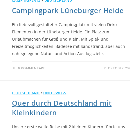
CAMPINGPLATZ
/
DEUTSCHLAND
Campingpark Lüneburger Heide
Ein liebevoll gestalteter Campingplatz mit vielen Deko-
Elementen in der Lüneburger Heide. Ein Platz zum
Urlaubmachen für Groß und Klein. Mit Spiel- und
Freizeitmöglichkeiten, Badesee mit Sandstrand, aber auch
nahegelegene Natur- und Action-Ausflugsziele.
0 KOMMENTARE
2. OKTOBER 20
DEUTSCHLAND
/
UNTERWEGS
Quer durch Deutschland mit
Kleinkindern
Unsere erste weite Reise mit 2 kleinen Kindern führte uns