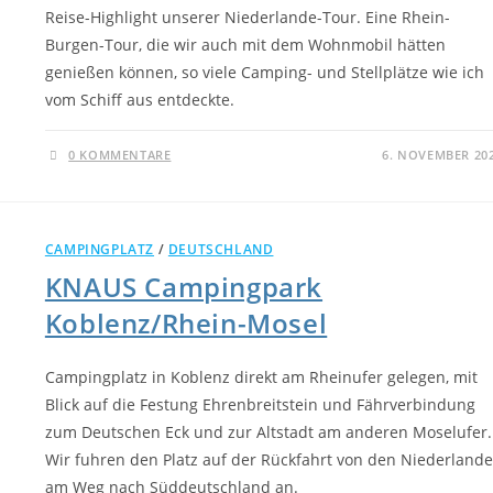
Reise-Highlight unserer Niederlande-Tour. Eine Rhein-
Burgen-Tour, die wir auch mit dem Wohnmobil hätten
genießen können, so viele Camping- und Stellplätze wie ich
vom Schiff aus entdeckte.
0 KOMMENTARE
6. NOVEMBER 20
CAMPINGPLATZ
/
DEUTSCHLAND
KNAUS Campingpark
Koblenz/Rhein-Mosel
Campingplatz in Koblenz direkt am Rheinufer gelegen, mit
Blick auf die Festung Ehrenbreitstein und Fährverbindung
zum Deutschen Eck und zur Altstadt am anderen Moselufer.
Wir fuhren den Platz auf der Rückfahrt von den Niederland
am Weg nach Süddeutschland an.