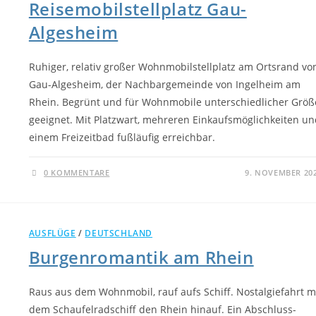
Reisemobilstellplatz Gau-
Algesheim
Ruhiger, relativ großer Wohnmobilstellplatz am Ortsrand vo
Gau-Algesheim, der Nachbargemeinde von Ingelheim am
Rhein. Begrünt und für Wohnmobile unterschiedlicher Größ
geeignet. Mit Platzwart, mehreren Einkaufsmöglichkeiten un
einem Freizeitbad fußläufig erreichbar.
0 KOMMENTARE
9. NOVEMBER 20
AUSFLÜGE
/
DEUTSCHLAND
Burgenromantik am Rhein
Raus aus dem Wohnmobil, rauf aufs Schiff. Nostalgiefahrt m
dem Schaufelradschiff den Rhein hinauf. Ein Abschluss-