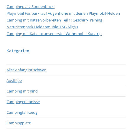
Campingplatz Sonnenbuckl
Playmobil Funpark: auf Augenhöhe mit deinen Playmobil-Helden
Camping mit Katze vorbereiten Teil 1: Geschirr-Training
Naturistenpark Haldenmühle, FSG Allgäu
Camping mit Katzen: unser erster Wohnmobil-Kurztrip
Kategorien
Aller Anfang ist schwer
Ausflüge
Camping mit Kind
Campingerlebnisse
Campingfahrzeug
Campingplatz