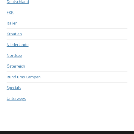
Deutschland
FKK
Italien
Kroatien
Niederlande
Nordsee
Österreich
Rund ums Campen
Specials
Unterwegs